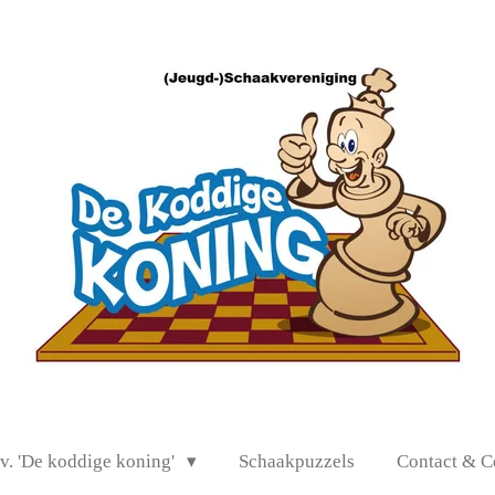
.v. 'De koddige koning'
Schaakpuzzels
Contact & C