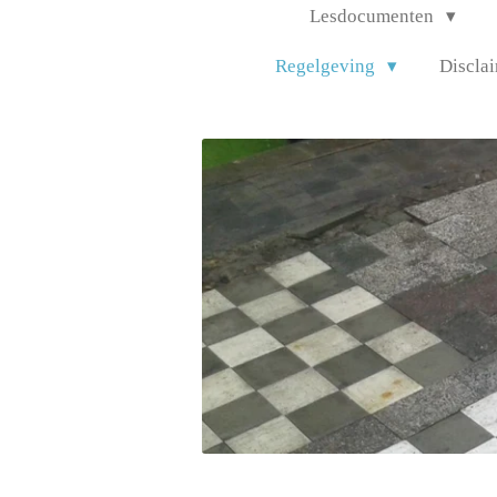
Lesdocumenten
Regelgeving
Discla