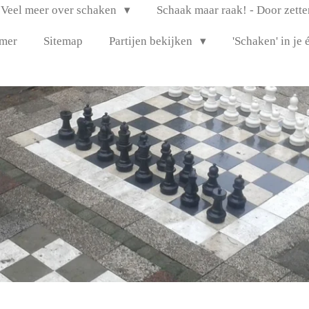
Veel meer over schaken
Schaak maar raak! - Door zett
imer
Sitemap
Partijen bekijken
'Schaken' in je 