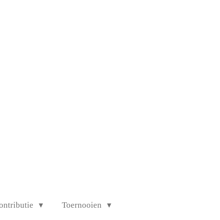
ontributie
Toernooien