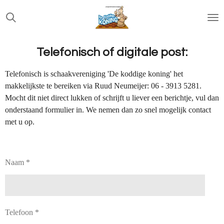
Ga
direct
naar
de
Telefonisch of digitale post:
hoofdinhoud
Telefonisch is schaakvereniging 'De koddige koning' het
makkelijkste te bereiken via Ruud Neumeijer: 06 - 3913 5281.
Mocht dit niet direct lukken of schrijft u liever een berichtje, vul dan
onderstaand formulier in. We nemen dan zo snel mogelijk contact
met u op.
Naam *
Telefoon *