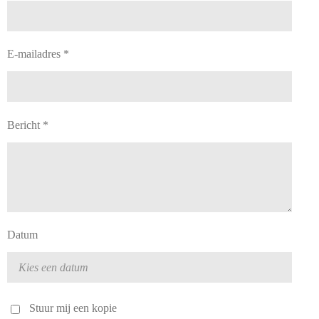
E-mailadres *
Bericht *
Datum
Stuur mij een kopie